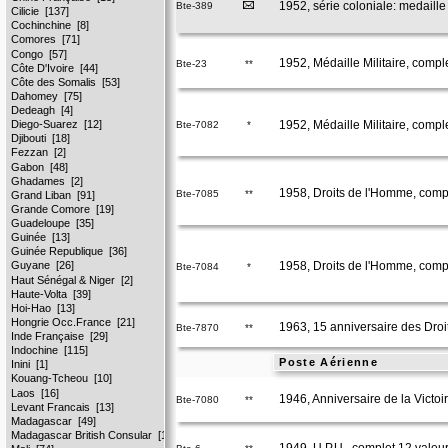
1952, série coloniale: medaille
Bte-389
1952, Médaille Militaire, comple
Bte-23
**
1952, Médaille Militaire, compl
Bte-7082
*
1958, Droits de l'Homme, compl
Bte-7085
**
1958, Droits de l'Homme, compl
Bte-7084
*
1963, 15 anniversaire des Droi
Bte-7870
**
Poste Aérienne
1946, Anniversaire de la Victoi
Bte-7080
**
1949, U.P.U., complet 12 valeu