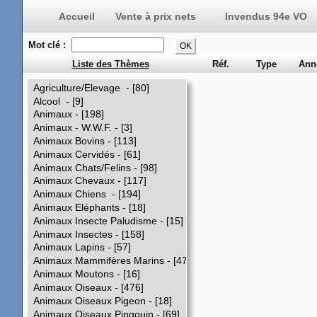
Vente à prix nets
Invendus 94e VO
Mot clé :
Liste des Thèmes
Réf.
Type
Ann