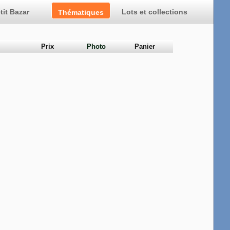
tit Bazar
Lots et collections
Prix
Photo
Panier