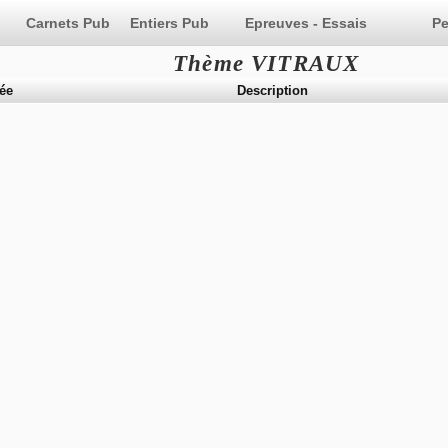
Epreuves - Essais
Pe
Thème VITRAUX
ée
Description