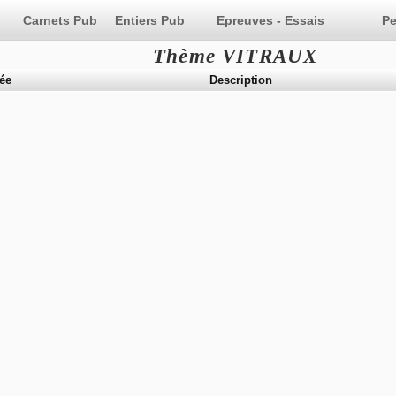
Epreuves - Essais
Pe
Thème VITRAUX
ée
Description