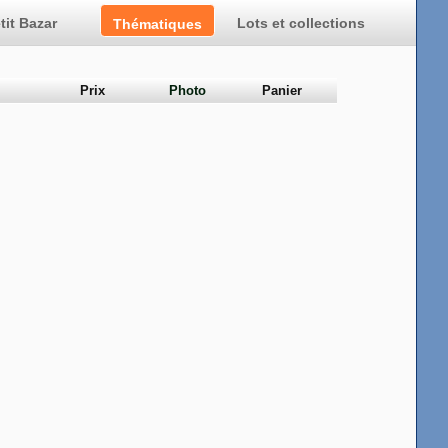
tit Bazar
Lots et collections
Prix
Photo
Panier