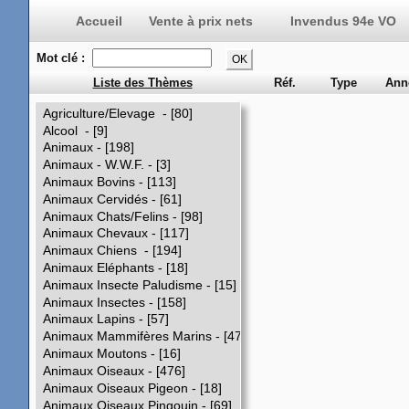
Vente à prix nets
Invendus 94e VO
Mot clé :
Liste des Thèmes
Réf.
Type
Ann